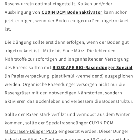
Rasenwurzeln optimal eingestellt. Kalken und/oder
Ausbringung von
CUXIN DCM Bodenaktivator
kann schon
jetzt erfolgen, wenn der Boden einigermaßen abgetrocknet
ist.
Die Düngung sollte erst dann erfolgen, wenn der Boden gut
abgetrocknet ist
- Mitte bis Ende März. Die fehlenden
Nährstoffe zur sofortigen und langanhaltenden Versorgung
des Rasens sollten mit
BIOSCAPE BIO-Rasendünger Spezial
(in Papierverpackung: plastikmüll-vermeidend) ausgeglichen
werden. Organische Rasendünger versorgen nicht nur die
Rasengräser mit den notwendigen Nährstoffen, sondern
aktivieren das Bodenleben und verbessern die Bodenstruktur.
Sollte der Rasen stark verfilzt und vermoost aus dem Winter
kommen, sollte der Spezialrasendünger
CUXIN DCM
Mikrorasen-Dünger PLUS
eingesetzt werden. Dieser Dünger
jedoch benötigt Außentemperaturen um 10 Grad, damit die