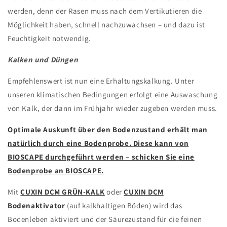
werden, denn der Rasen muss nach dem Vertikutieren die
Möglichkeit haben, schnell nachzuwachsen – und dazu ist
Feuchtigkeit notwendig.
Kalken und Düngen
Empfehlenswert ist nun eine Erhaltungskalkung. Unter
unseren klimatischen Bedingungen erfolgt eine Auswaschung
von Kalk, der dann im Frühjahr wieder zugeben werden muss.
Optimale Auskunft über den Bodenzustand erhält man
natürlich durch eine Bodenprobe. Diese kann von
BIOSCAPE durchgeführt werden – schicken Sie
eine
Bodenprobe an BIOSCAPE.
Mit
CUXIN DCM GRÜN-KALK
oder
CUXIN DCM
Bodenaktivator
(auf kalkhaltigen Böden) wird das
Bodenleben aktiviert und der Säurezustand für die feinen